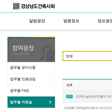
알림광장
법령정보
정보광
전체
업무별 공지사항
업무별 민원상담
번호
업무별 FAQ
업무별 자료실
212395
[국제업무] 제5차 아시아