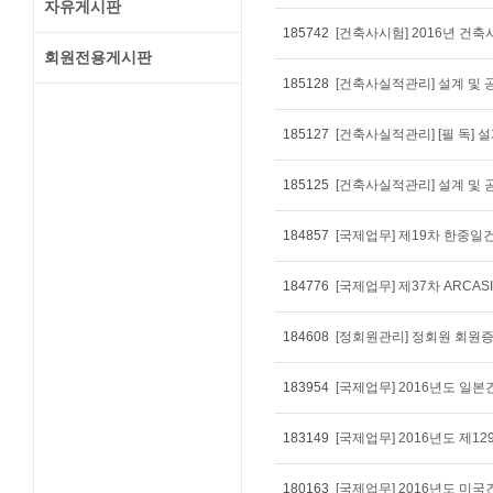
자유게시판
185742
[건축사시험] 2016년 건
회원전용게시판
185128
[건축사실적관리] 설계 및
185127
185125
184857
[국제업무] 제19차 한중
184776
184608
[정회원관리] 정회원 회원
183954
[국제업무] 2016년도 일
183149
[국제업무] 2016년도 제1
180163
[국제업무] 2016년도 미