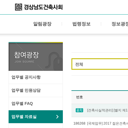
알림광장
법령정보
정보광
전체
업무별 공지사항
업무별 민원상담
번호
업무별 FAQ
업무별 자료실
186268
[국제업무] 2017 젊은건