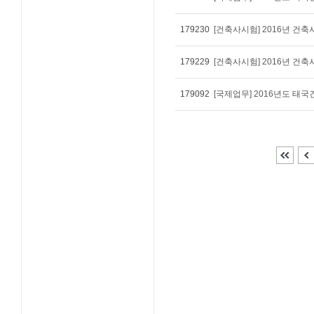
179230
[건축사시험] 2016년 건
179229
[건축사시험] 2016년 건
179092
[국제업무] 2016년도 태