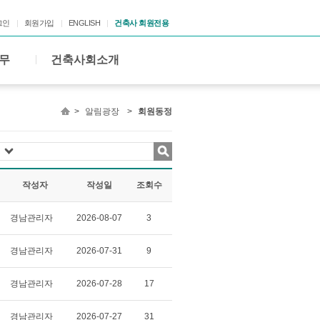
그인
회원가입
ENGLISH
건축사 회원전용
무
건축사회소개
>
알림광장
>
회원동정
작성자
작성일
조회수
경남관리자
2026-08-07
3
경남관리자
2026-07-31
9
경남관리자
2026-07-28
17
경남관리자
2026-07-27
31