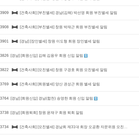
3909
[건축사회] [부친별세] 경남(김해) 박선영 회원 부친별세 알림
3908
[건축사회] [부친별세] 창원 박재근 회원 부친별세 알림
3901
[경남] [장인별세] 창원 이도형 회원 장인별세 알림
3826
[경남] [회원신입] 김해 김용우 회원 신입 알림
3822
[건축사회] [모친별세] 창원 구경호 회원 모친별세 알림
3769
[건축사회] [회원별세] 양산 권성근 회원 별세 알림
3764
[경남] [회원신입] 경남(합천) 송영한 회원 신입 알림
3738
[경남] [회원퇴회] 창원 윤재구 회원 퇴회 알림
3734
[건축사회] [모친별세] 경남회 제31대 회장 오공환 자문위원 모친별세 알림