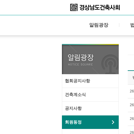
알림광장
협회공지사항
26
건축계소식
26
공지사항
26
회원동정
26