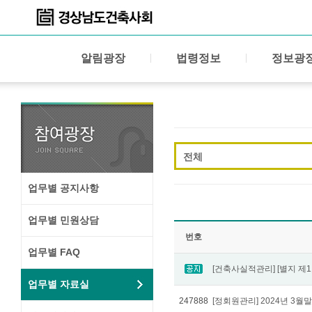
알림광장
법령정보
정보광
전체
업무별 공지사항
업무별 민원상담
번호
업무별 FAQ
업무별 자료실
247888
[정회원관리] 2024년 3