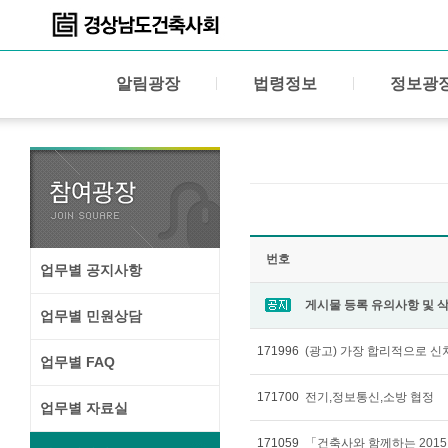
알림광장
법령정보
정보광
번호
업무별 공지사항
게시물 등록 유의사항 및 
업무별 민원상담
171996
(광고) 가장 합리적으로 
업무별 FAQ
171700
전기,정보통신,소방 협정
업무별 자료실
171059
「건축사와 함께하는 201