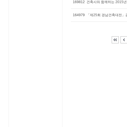
169812
164979
「제25회 경남건축대전」공