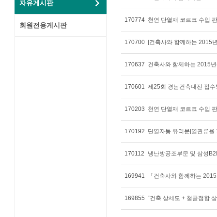
자유게시판
170774
천연 단열재 코르크 수입 
회원전용게시판
170700
[건축사와 함께하는 2015
170637
건축사와 함께하는 2015년
170601
제25회 경남건축대전 접
170203
천연 단열재 코르크 수입 
170192
170112
냉난방공조부문 및 삼성B2
169941
169855
“건축 상세도 + 철골접합 