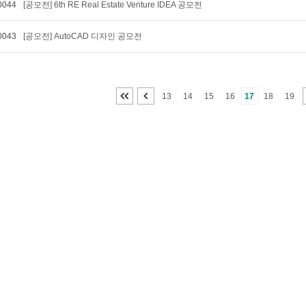
0044
[공모전] 6th RE Real Estate Venture IDEA 공모전
0043
[공모전] AutoCAD 디자인 공모전
13
14
15
16
17
18
19