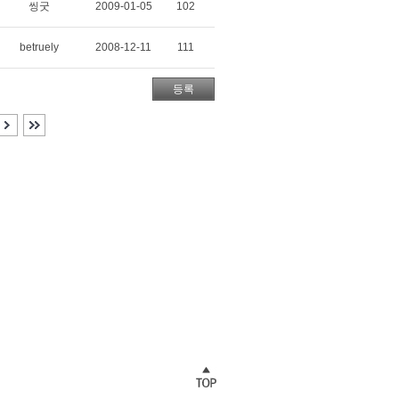
씽굿
2009-01-05
102
betruely
2008-12-11
111
등록