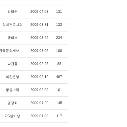
최일권
2009-04-03
131
창녕건축사회
2009-03-31
133
엘피스
2009-03-26
234
한국문화재보호재단
2009-03-05
100
박찬웅
2009-02-25
88
외환은행
2009-02-12
497
황금귀족
2009-02-08
101
엄정화
2009-01-29
145
CG알바생
2009-01-08
117