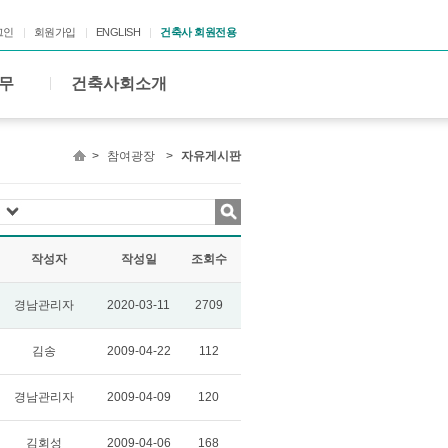
그인
회원가입
ENGLISH
건축사 회원전용
무
건축사회소개
>
참여광장
>
자유게시판
작성자
작성일
조회수
경남관리자
2020-03-11
2709
김송
2009-04-22
112
경남관리자
2009-04-09
120
김회성
2009-04-06
168