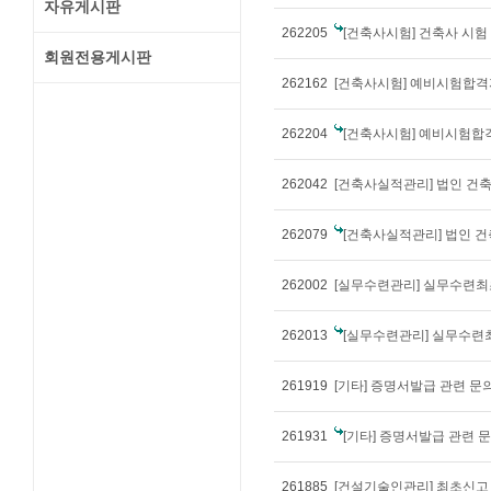
자유게시판
262205
[건축사시험] 건축사 시험
회원전용게시판
262162
[건축사시험] 예비시험합격
262204
[건축사시험] 예비시험합
262042
[건축사실적관리] 법인 건
262079
[건축사실적관리] 법인 건축
262002
[실무수련관리] 실무수련최
262013
[실무수련관리] 실무수련
261919
[기타] 증명서발급 관련 문
261931
[기타] 증명서발급 관련 
261885