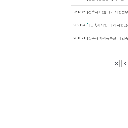
261875
[건축사시험] 과거 시험점수
262124
[건축사시험] 과거 시험점
261871
[건축사 자격등록관리] 건