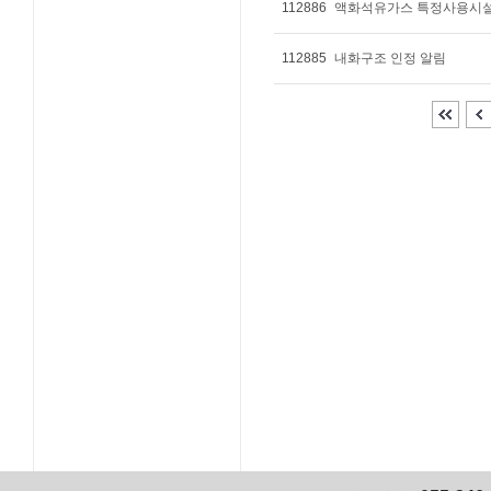
112886
액화석유가스 특정사용시설
112885
내화구조 인정 알림