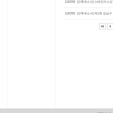
118358
[건축계소식] 스테인리스강
118356