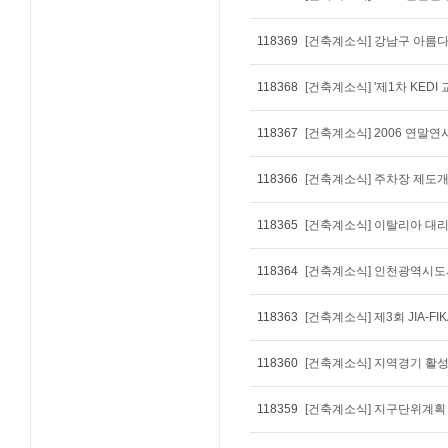
118369
[건축계소식] 강남구 아름
118368
[건축계소식] '제1차 KED
118367
[건축계소식] 2006 연말
118366
[건축계소식] 주차장 제도
118365
[건축계소식] 이탈리아 대
118364
[건축계소식] 인천광역시
118363
[건축계소식] 제3회 JIA-F
118360
[건축계소식] 지역경기 활
118359
[건축계소식] 지구단위계획