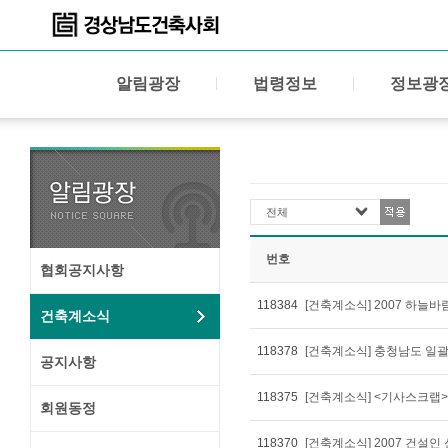
알림광장
법령정보
정보광
전체
번호
협회공지사항
118384
[건축계소식] 2007 하늘바람
건축계소식
118378
[건축계소식] 충청남도 일
공지사항
118375
[건축계소식] <기사스크
회원동정
118370
[건축계소식] 2007 건설